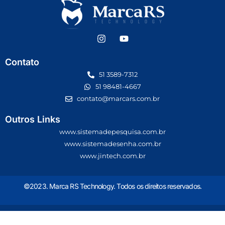
Contato
51 3589-7312
51 98481-4667
contato@marcars.com.br
Outros Links
www.sistemadepesquisa.com.br
www.sistemadesenha.com.br
www.jintech.com.br
©2023. Marca RS Technology. Todos os direitos reservados.