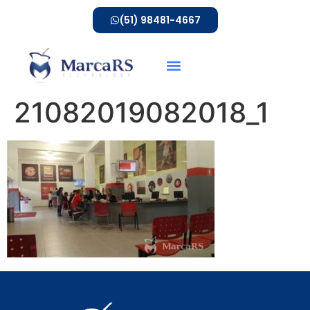
(51) 98481-4667
21082019082018_1