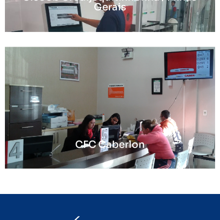
Gerais
CFC Caberlon