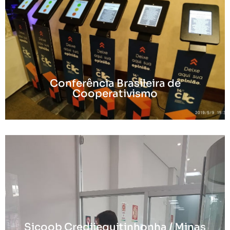
Conferência Brasileira de
Cooperativismo
Sicoob Credijequitinhonha / Minas