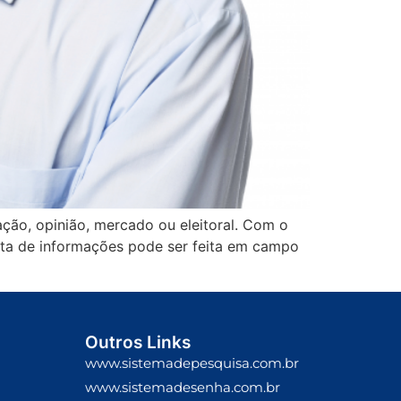
ação, opinião, mercado ou eleitoral. Com o
eta de informações pode ser feita em campo
Outros Links
www.sistemadepesquisa.com.br
www.sistemadesenha.com.br