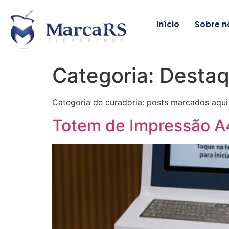
Início
Sobre n
Categoria:
Destaq
Categoria de curadoria: posts marcados aqu
Totem de Impressão A4