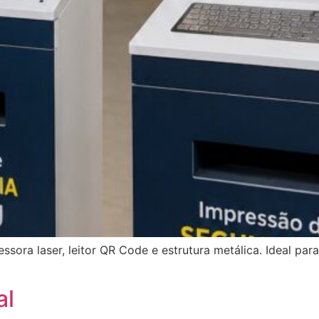
sora laser, leitor QR Code e estrutura metálica. Ideal par
al