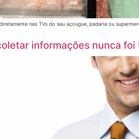
s diretamente nas TVs do seu açougue, padaria ou superm
oletar informações nunca foi t