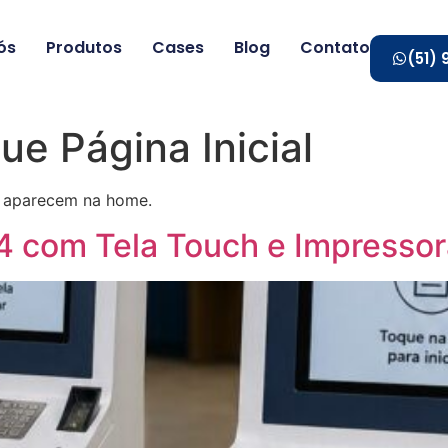
ós
Produtos
Cases
Blog
Contato
(51)
ue Página Inicial
i aparecem na home.
 com Tela Touch e Impressor