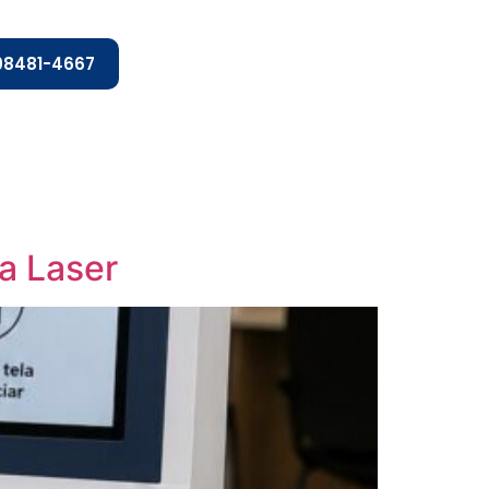
 98481-4667
a Laser