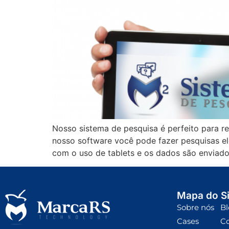
Nosso sistema de pesquisa é perfeito para re
nosso software você pode fazer pesquisas el
com o uso de tablets e os dados são enviado
Mapa do Si
Sobre nós
Bl
Cases
C