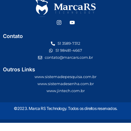
Contato
51 3589-7312
51 98481-4667
contato@marcars.com.br
Outros Links
www.sistemadepesquisa.com.br
www.sistemadesenha.com.br
www.jintech.com.br
©2023. Marca RS Technology. Todos os direitos reservados.