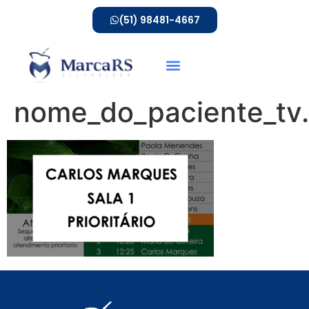
(51) 98481-4667
nome_do_paciente_tv