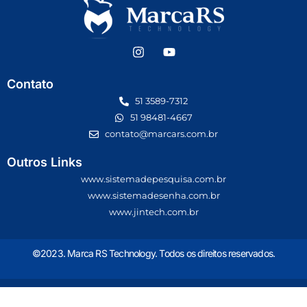
Contato
51 3589-7312
51 98481-4667
contato@marcars.com.br
Outros Links
www.sistemadepesquisa.com.br
www.sistemadesenha.com.br
www.jintech.com.br
©2023. Marca RS Technology. Todos os direitos reservados.