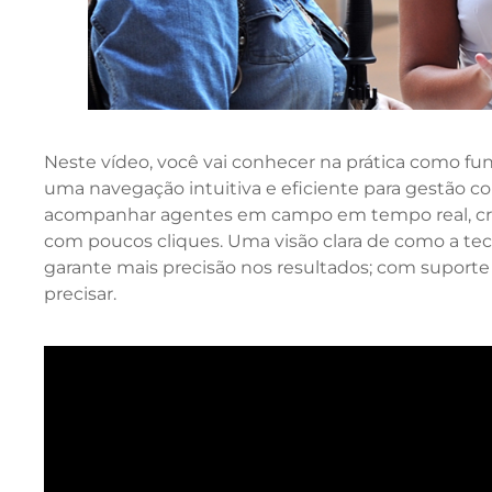
Neste vídeo, você vai conhecer na prática como fu
uma navegação intuitiva e eficiente para gestão co
acompanhar agentes em campo em tempo real, criar 
com poucos cliques. Uma visão clara de como a tec
garante mais precisão nos resultados; com suporte
precisar.