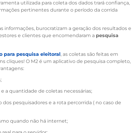
amenta utilizada para coleta dos dados trará confiança,
rmações pertinentes durante o período da corrida
s informações, burocratizam a geração dos resultados e
gestores e clientes que encomendaram a
pesquisa
para pesquisa eleitoral
, as coletas são feitas em
uns cliques! O M2 é um aplicativo de pesquisa completo,
vantagens:
;
 e a quantidade de coletas necessárias;
 dos pesquisadores e a rota percorrida ( no caso de
mesmo quando não há internet;
eal para o servidor;