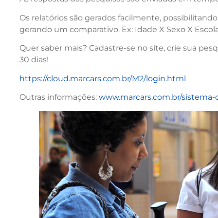
Os relatórios são gerados facilmente, possibilitan
gerando um comparativo. Ex: Idade X Sexo X Escol
Quer saber mais? Cadastre-se no site, crie sua pe
30 dias!
https://cloud.marcars.com.br/M2/login.html
Outras informações:
www.marcars.com.br/sistema-