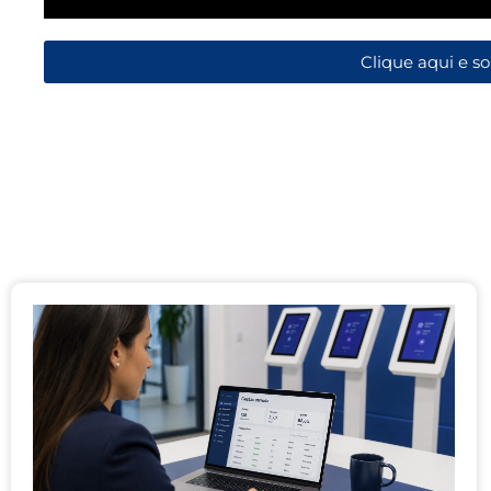
Clique aqui e so