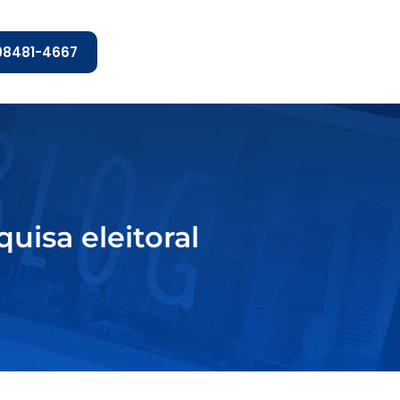
 98481-4667
uisa eleitoral