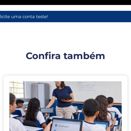
licite uma conta teste!
Confira também