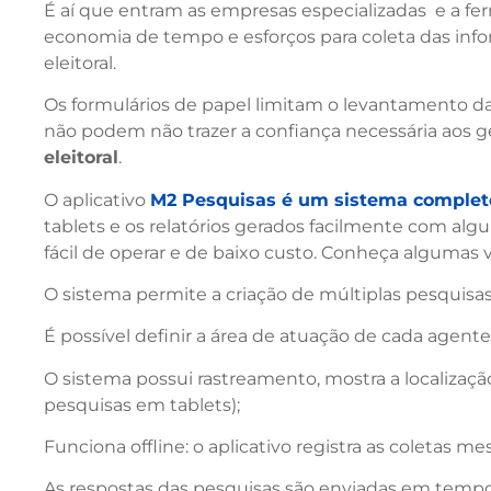
É aí que entram as empresas especializadas e a ferr
economia de tempo e esforços para coleta das info
eleitoral.
Os formulários de papel limitam o levantamento da
não podem não trazer a confiança necessária aos 
eleitoral
.
O aplicativo
M2 Pesquisas é um sistema completo 
tablets e os relatórios gerados facilmente com alg
fácil de operar e de baixo custo. Conheça algumas 
O sistema permite a criação de múltiplas pesquisas
É possível definir a área de atuação de cada agente
O sistema possui rastreamento, mostra a localização
pesquisas em tablets);
Funciona offline: o aplicativo registra as coletas 
As respostas das pesquisas são enviadas em tempo r