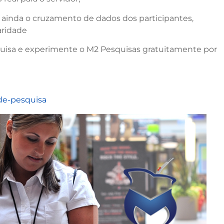
do ainda o cruzamento de dados dos participantes,
aridade
squisa e experimente o M2 Pesquisas gratuitamente por
de-pesquisa