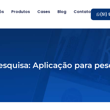
ós
Produtos
Cases
Blog
Contato
(51)
squisa: Aplicação para pesq