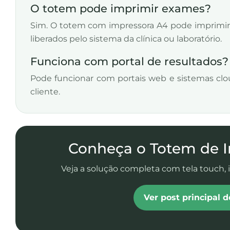
O totem pode imprimir exames?
Sim. O totem com impressora A4 pode imprimi
liberados pelo sistema da clínica ou laboratório.
Funciona com portal de resultados?
Pode funcionar com portais web e sistemas clo
cliente.
Conheça o Totem de 
Veja a solução completa com tela touch, 
Ver post principal