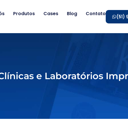
ós
Produtos
Cases
Blog
Contato
(51)
Clínicas e Laboratórios Imp