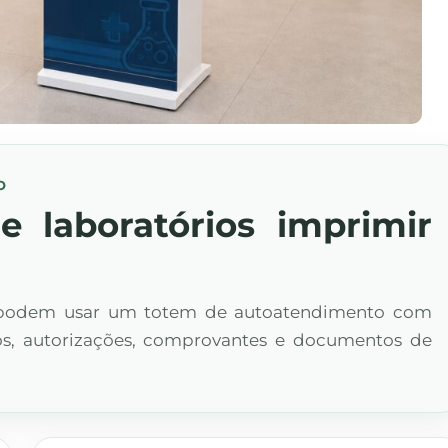
O
e laboratórios imprimir
de podem usar um totem de autoatendimento com
os, autorizações, comprovantes e documentos de