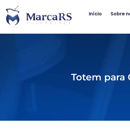
Início
Sobre n
Totem para 