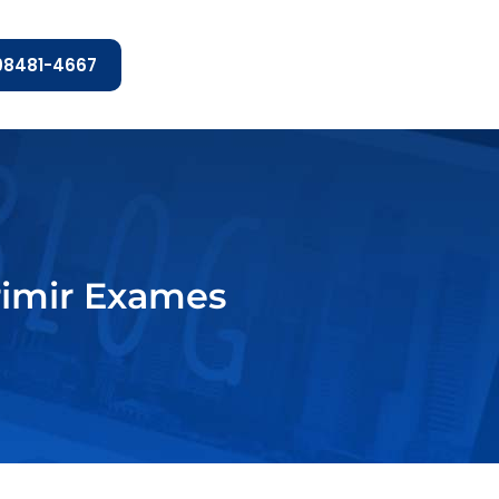
 98481-4667
rimir Exames