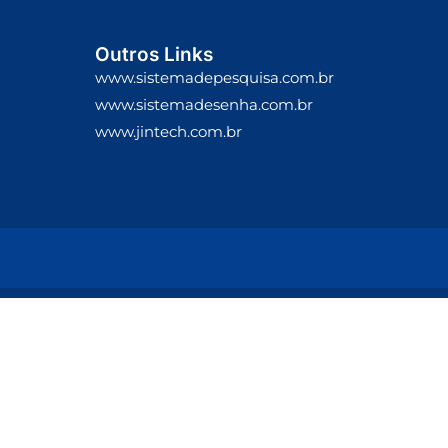
Outros Links
www.sistemadepesquisa.com.br
www.sistemadesenha.com.br
www.jintech.com.br