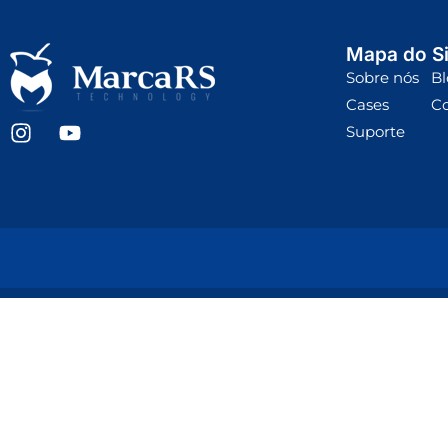
Mapa do Si
Sobre nós
Bl
Cases
C
Suporte