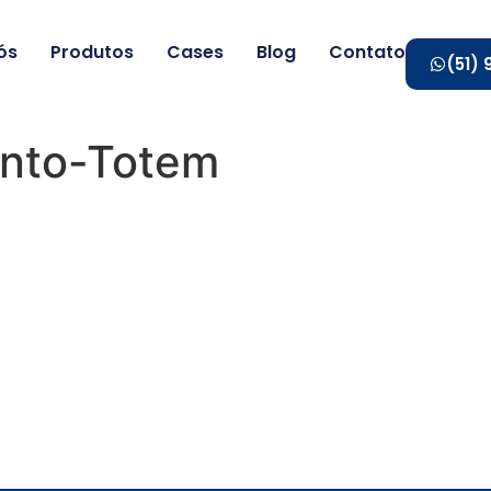
ós
Produtos
Cases
Blog
Contato
(51)
nto-Totem