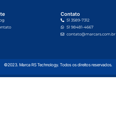
te
Contato
og
51 3589-7312
ontato
51 98481-4667
contato@marcars.com.br
©2023. Marca RS Technology. Todos os direitos reservados.