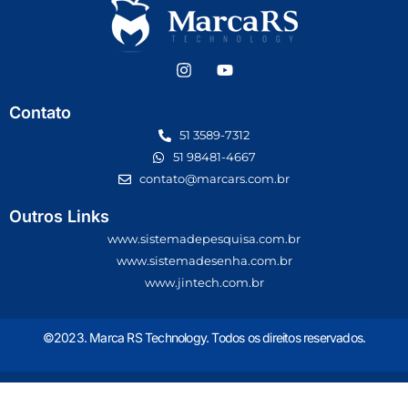
Contato
51 3589-7312
51 98481-4667
contato@marcars.com.br
Outros Links
www.sistemadepesquisa.com.br
www.sistemadesenha.com.br
www.jintech.com.br
©2023. Marca RS Technology. Todos os direitos reservados.