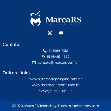
Contato
51 3589-7312
51 98481-4667
contato@marcars.com.br
Outros Links
www.sistemadepesquisa.com.br
www.sistemadesenha.com.br
www.jintech.com.br
©2023. Marca RS Technology. Todos os direitos reservados.