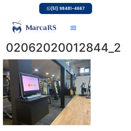
(51) 98481-4667
02062020012844_2