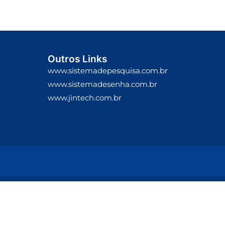
Outros Links
www.sistemadepesquisa.com.br
www.sistemadesenha.com.br
www.jintech.com.br