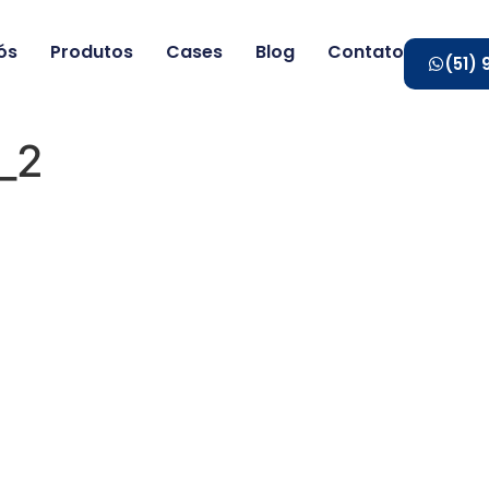
ós
Produtos
Cases
Blog
Contato
(51)
_2