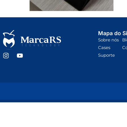
Mapa do Si
Sobre nós
Bl
Cases
C
Suporte