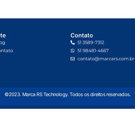
te
Contato
og
51 3589-7312
ontato
51 98481-4667
contato@marcars.com.br
©2023. Marca RS Technology. Todos os direitos reservados.