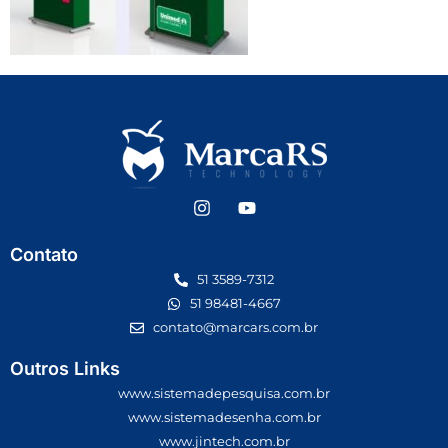
Contato
51 3589-7312
51 98481-4667
contato@marcars.com.br
Outros Links
www.sistemadepesquisa.com.br
www.sistemadesenha.com.br
www.jintech.com.br