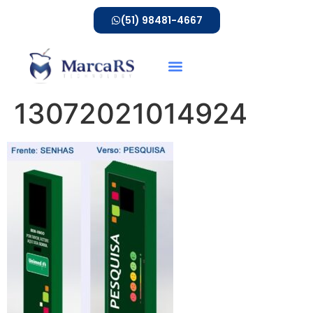
(51) 98481-4667
13072021014924