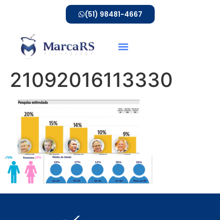
(51) 98481-4667
21092016113330