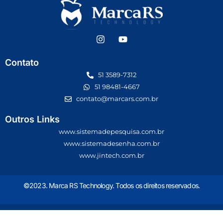
Contato
51 3589-7312
51 98481-4667
contato@marcars.com.br
Outros Links
www.sistemadepesquisa.com.br
www.sistemadesenha.com.br
www.jintech.com.br
©2023. Marca RS Technology. Todos os direitos reservados.