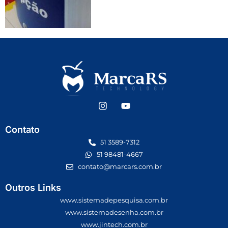
Contato
51 3589-7312
51 98481-4667
contato@marcars.com.br
Outros Links
www.sistemadepesquisa.com.br
www.sistemadesenha.com.br
www.jintech.com.br