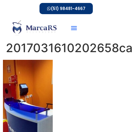
(51) 98481-4667
2017031610202658ca