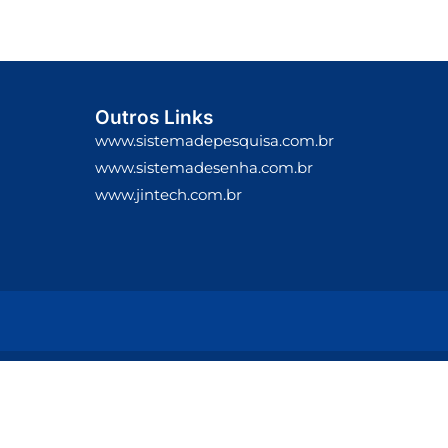
Outros Links
www.sistemadepesquisa.com.br
www.sistemadesenha.com.br
www.jintech.com.br