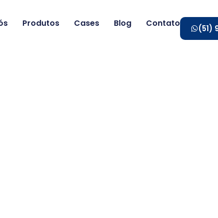
ós
Produtos
Cases
Blog
Contato
(51)