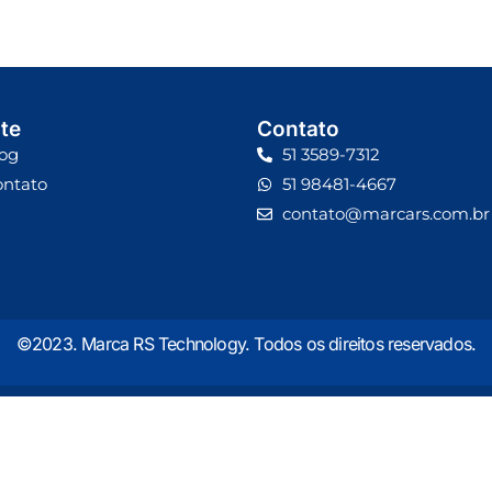
te
Contato
og
51 3589-7312
ontato
51 98481-4667
contato@marcars.com.br
©2023. Marca RS Technology. Todos os direitos reservados.