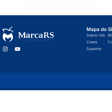
Mapa do Si
Sobre nós
Bl
Cases
C
Suporte