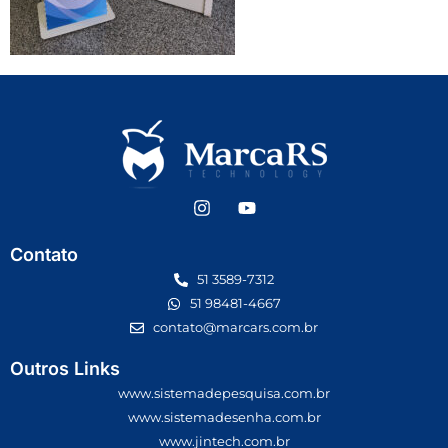
Contato
51 3589-7312
51 98481-4667
contato@marcars.com.br
Outros Links
www.sistemadepesquisa.com.br
www.sistemadesenha.com.br
www.jintech.com.br