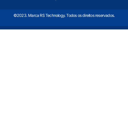
©2023. Marca RS Technology. Todos os direitos reservados.