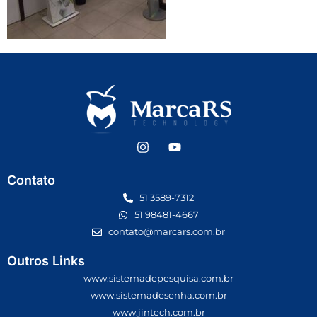
Contato
51 3589-7312
51 98481-4667
contato@marcars.com.br
Outros Links
www.sistemadepesquisa.com.br
www.sistemadesenha.com.br
www.jintech.com.br