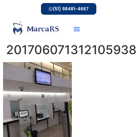
(51) 98481-4667
201706071312105938