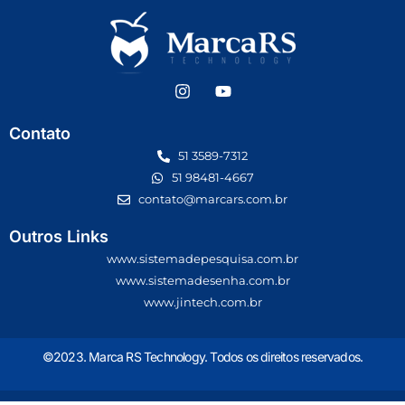
Contato
51 3589-7312
51 98481-4667
contato@marcars.com.br
Outros Links
www.sistemadepesquisa.com.br
www.sistemadesenha.com.br
www.jintech.com.br
©2023. Marca RS Technology. Todos os direitos reservados.