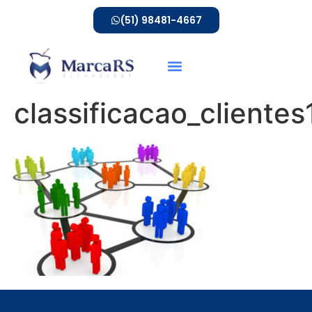
(51) 98481-4667
classificacao_clientes