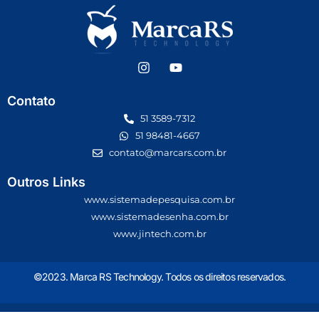
Contato
51 3589-7312
51 98481-4667
contato@marcars.com.br
Outros Links
www.sistemadepesquisa.com.br
www.sistemadesenha.com.br
www.jintech.com.br
©2023. Marca RS Technology. Todos os direitos reservados.